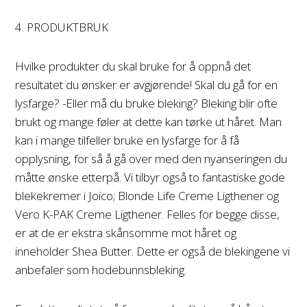
4. PRODUKTBRUK
Hvilke produkter du skal bruke for å oppnå det
resultatet du ønsker er avgjørende! Skal du gå for en
lysfarge? -Eller må du bruke bleking? Bleking blir ofte
brukt og mange føler at dette kan tørke ut håret. Man
kan i mange tilfeller bruke en lysfarge for å få
opplysning, for så å gå over med den nyanseringen du
måtte ønske etterpå. Vi tilbyr også to fantastiske gode
blekekremer i Joico; Blonde Life Creme Ligthener og
Vero K-PAK Creme Ligthener. Felles for begge disse,
er at de er ekstra skånsomme mot håret og
inneholder Shea Butter. Dette er også de blekingene vi
anbefaler som hodebunnsbleking.