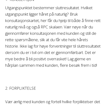
Utgangspunktet bestemmer sluttresultatet. Hvilket
utgangspunkt ligger håret på naturlig? Bruk
konsultasjonskartet, her får du hjelp til både å finne rett
naturlig nivå og også RPC skalaen. Vær nøye når du
gjennomfører konsultasjonen med kunden og still de
rette spørsmålene, slik at du får vite hele hårets
historie. Ikke lag for høye forventninger til sluttresultatet
dersom du er i tvil om det er gjennomførbart. Det er
mye bedre å bli positivt overrasket! Lag gjerne en
hårplan sammen med kunden, flere besøk frem i tid!
2. FORPLIKTELSE
Vær ærlig med kunden og fortell hvilke forpliktelser det