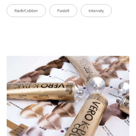
Rødt/Cobber
Pastell
Intensity