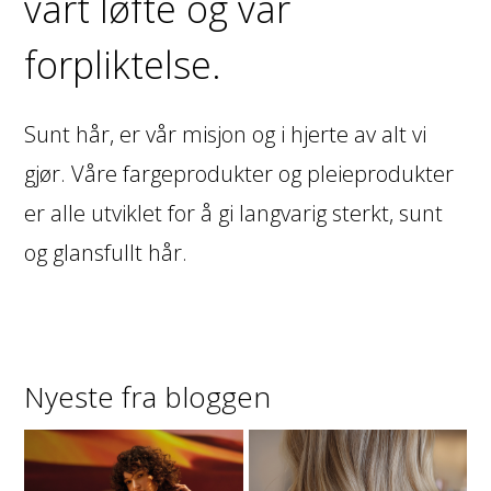
vårt løfte og vår
forpliktelse.
Sunt hår, er vår misjon og i hjerte av alt vi
gjør. Våre fargeprodukter og pleieprodukter
er alle utviklet for å gi langvarig sterkt, sunt
og glansfullt hår.
Nyeste fra bloggen