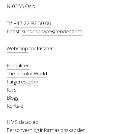
N-0355 Oslo
Tlf:
+47 22 92 50 00
Epost:
kundeservice@tendenz.net
Webshop
for frisører
Produkter
The Joicolor World
Fargeresepter
Kurs
Blogg
Kontakt
HMS datablad
Personvern og informasjonskapsler