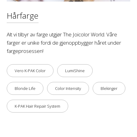
Hårfarge
Alt vi tilbyr av farge utgjør The Joicolor World. Våre
farger er unike fordi de gjenoppbygger håret under
fargeprosessen!
Vero K-PAK Color
LumiShine
Blonde Life
Color Intensity
Blekinger
K-PAK Hair Repair System