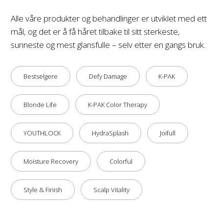
Alle våre produkter og behandlinger er utviklet med ett
mål, og det er å få håret tilbake til sitt sterkeste,
sunneste og mest glansfulle – selv etter en gangs bruk.
Bestselgere
Defy Damage
K-PAK
Blonde Life
K-PAK Color Therapy
YOUTHLOCK
HydraSplash
Joifull
Moisture Recovery
Colorful
Style & Finish
Scalp Vitality