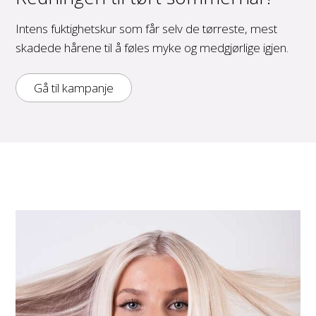
Intens fuktighetskur som får selv de tørreste, mest
skadede hårene til å føles myke og medgjørlige igjen.
Gå til kampanje