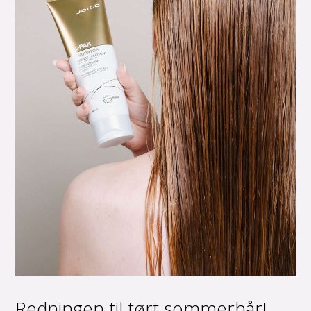
Redningen til tørt sommerhår!