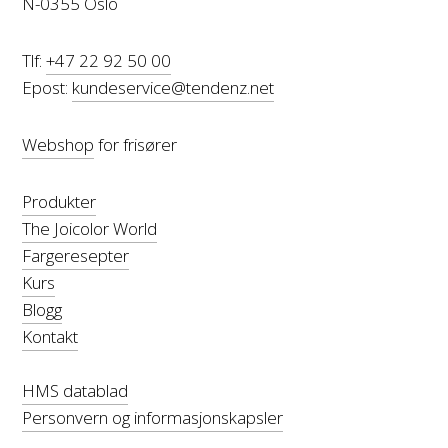
N-0355 Oslo
Tlf:
+47 22 92 50 00
Epost:
kundeservice@tendenz.net
Webshop
for frisører
Produkter
The Joicolor World
Fargeresepter
Kurs
Blogg
Kontakt
HMS datablad
Personvern og informasjonskapsler