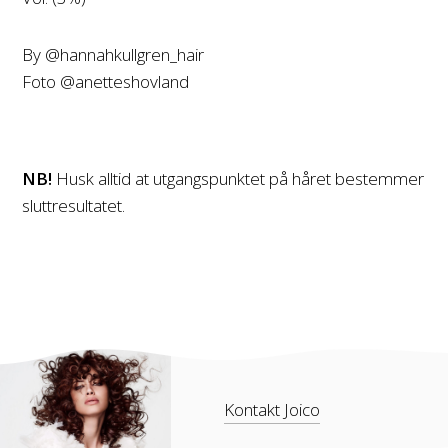
By @hannahkullgren_hair
Foto @anetteshovland
NB!
Husk alltid at utgangspunktet på håret bestemmer
sluttresultatet.
Kontakt Joico