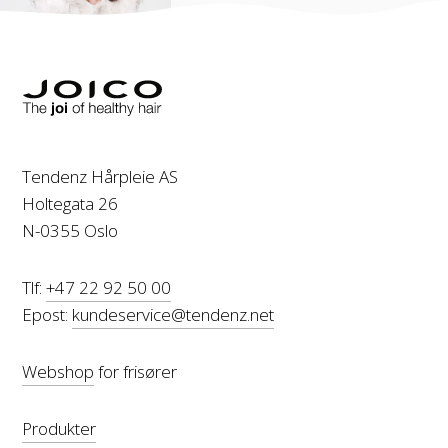
Tendenz Hårpleie AS
Holtegata 26
N-0355 Oslo
Tlf:
+47 22 92 50 00
Epost:
kundeservice@tendenz.net
Webshop
for frisører
Produkter