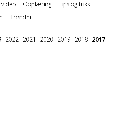
Video
Opplæring
Tips og triks
on
Trender
3
2022
2021
2020
2019
2018
2017