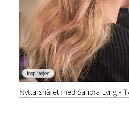
Inspirasjon
Nyttårshåret med Sandra Lyng - Tw