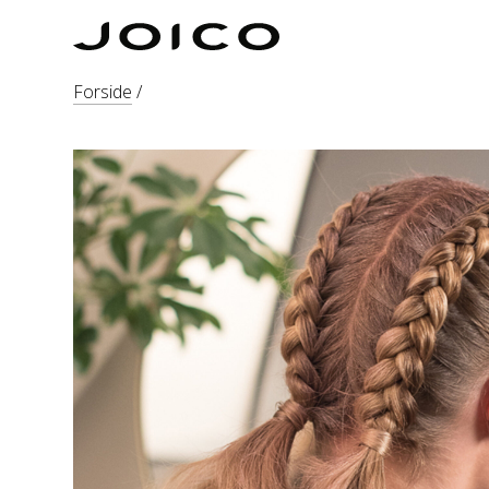
Forside
/