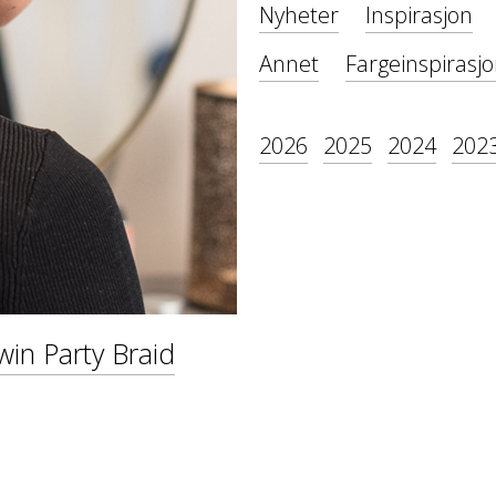
Nyheter
Inspirasjon
Annet
Fargeinspirasj
2026
2025
2024
202
in Party Braid