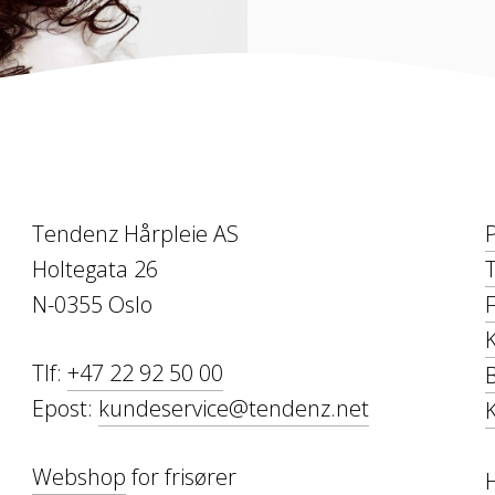
Tendenz Hårpleie AS
Holtegata 26
T
N-0355 Oslo
Tlf:
+47 22 92 50 00
Epost:
kundeservice@tendenz.net
Webshop
for frisører