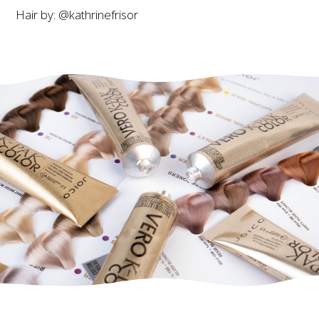
Hair by: @kathrinefrisor