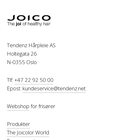
Tendenz Hårpleie AS
Holtegata 26
N-0355 Oslo
Tlf:
+47 22 92 50 00
Epost:
kundeservice@tendenz.net
Webshop
for frisører
Produkter
The Joicolor World