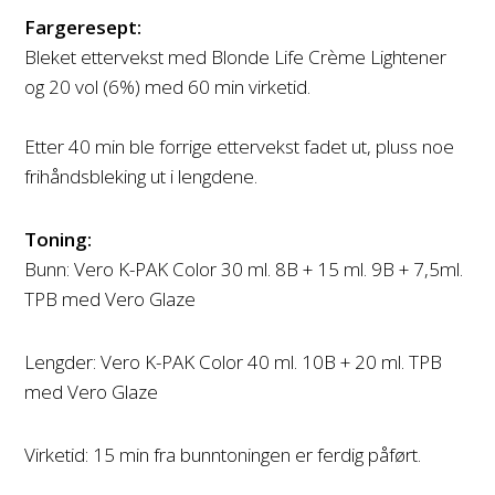
Fargeresept:
Bleket ettervekst med Blonde Life Crème Lightener
og 20 vol (6%) med 60 min virketid.
Etter 40 min ble forrige ettervekst fadet ut, pluss noe
frihåndsbleking ut i lengdene.
Toning:
Bunn: Vero K-PAK Color 30 ml. 8B + 15 ml. 9B + 7,5ml.
TPB med Vero Glaze
Lengder: Vero K-PAK Color 40 ml. 10B + 20 ml. TPB
med Vero Glaze
Virketid: 15 min fra bunntoningen er ferdig påført.