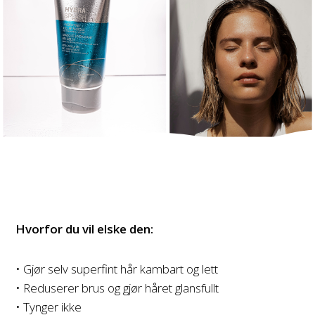
Hvorfor du vil elske den:
• Gjør selv superfint hår kambart og lett
• Reduserer brus og gjør håret glansfullt
• Tynger ikke