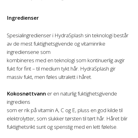
Ingredienser
Spesialingredienser i HydraSplash sin teknologi består
av de mest fuktighetsgivende og vitaminrike
ingrediensene som
kombineres med en teknologi som kontinuerlig avgir
fukt for fint – til medium tykt hår. HydraSplash gir
massiv fukt, men føles ultralett i håret.
Kokosnøttvann
er en naturlig fuktighetsgivende
ingrediens
som er rik på vitamin A, C og E, pluss en god kilde til
elektrolytter, som slukker tørsten til tørt hår. Håret blir
fuktighetsrikt sunt og spenstig med en lett følelse.