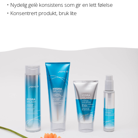
• Nydelig gelè konsistens som gir en lett følelse
• Konsentrert produkt, bruk lite