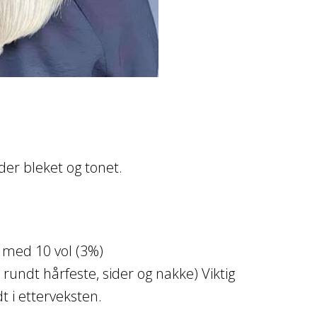
der bleket og tonet.
 med 10 vol (3%)
rundt hårfeste, sider og nakke) Viktig
t i etterveksten.