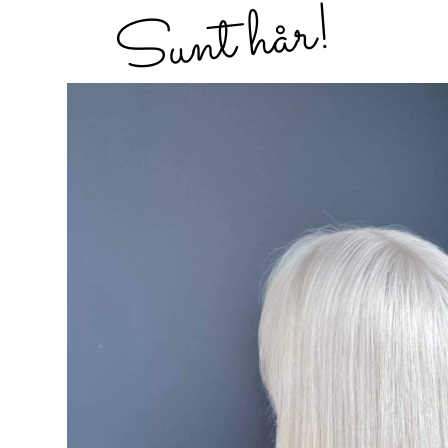
Sunt hår!