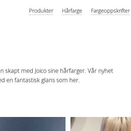
Produkter
Hårfarge
Fargeoppskrifter
n skapt med Joico sine hårfarger. Vår nyhet
ed en fantastisk glans som her.