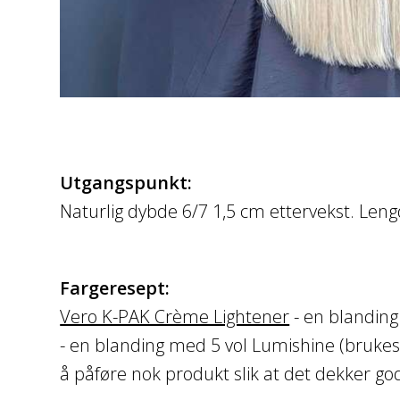
Utgangspunkt:
Naturlig dybde 6/7 1,5 cm ettervekst. Leng
Fargeresept:
Vero K-PAK Crème Lightener
- en blanding
- en blanding med 5 vol Lumishine (brukes 
å påføre nok produkt slik at det dekker god