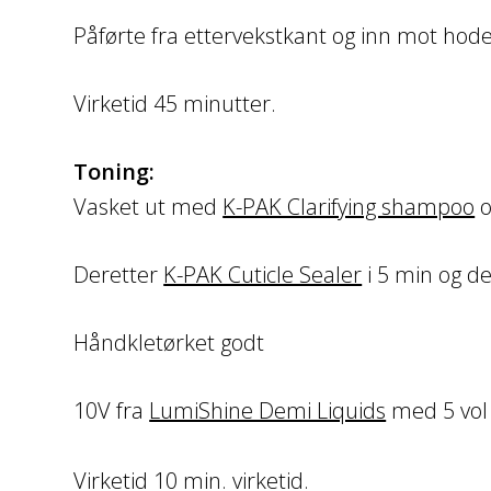
Påførte fra ettervekstkant og inn mot hod
Virketid 45 minutter.
Toning:
Vasket ut med
K-PAK Clarifying shampoo
o
Deretter
K-PAK Cuticle Sealer
i 5 min og d
Håndkletørket godt
10V fra
LumiShine Demi Liquids
med 5 vol 
Virketid 10 min. virketid.