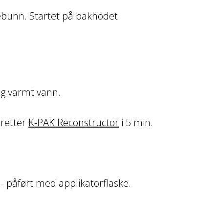
ebunn. Startet på bakhodet.
g varmt vann.
eretter
K-PAK Reconstructor
i 5 min.
- påført med applikatorflaske.