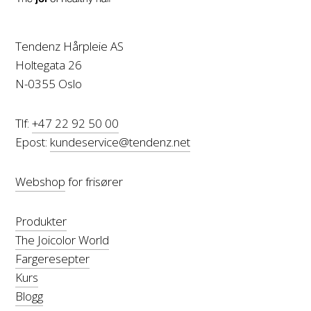
Tendenz Hårpleie AS
Holtegata 26
N-0355 Oslo
Tlf:
+47 22 92 50 00
Epost:
kundeservice@tendenz.net
Webshop
for frisører
Produkter
The Joicolor World
Fargeresepter
Kurs
Blogg