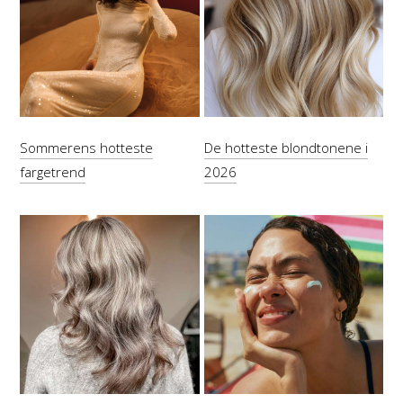
Sommerens hotteste
De hotteste blondtonene i
fargetrend
2026