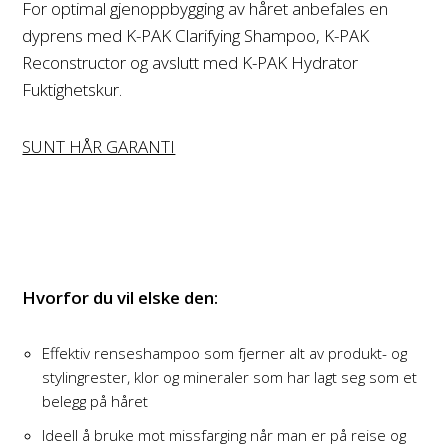
For optimal gjenoppbygging av håret anbefales en
dyprens med K-PAK Clarifying Shampoo, K-PAK
Reconstructor og avslutt med K-PAK Hydrator
Fuktighetskur.
SUNT HÅR GARANTI
Hvorfor du vil elske den:
Effektiv renseshampoo som fjerner alt av produkt- og
stylingrester, klor og mineraler som har lagt seg som et
belegg på håret
Ideell å bruke mot missfarging når man er på reise og