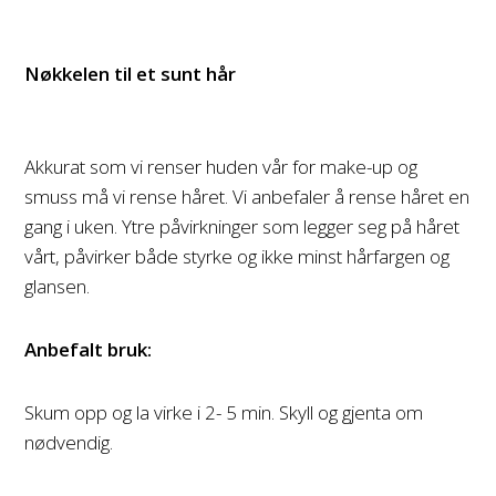
Nøkkelen til et sunt hår
Akkurat som vi renser huden vår for make-up og
smuss må vi rense håret. Vi anbefaler å rense håret en
gang i uken. Ytre påvirkninger som legger seg på håret
vårt, påvirker både styrke og ikke minst hårfargen og
glansen.
Anbefalt bruk:
Skum opp og la virke i 2- 5 min. Skyll og gjenta om
nødvendig.