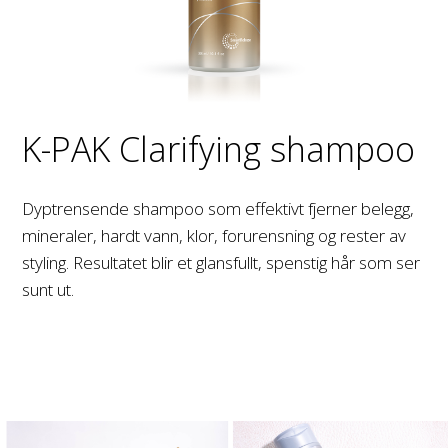
K-PAK Clarifying shampoo
Dyptrensende shampoo som effektivt fjerner belegg,
mineraler, hardt vann, klor, forurensning og rester av
styling. Resultatet blir et glansfullt, spenstig hår som ser
sunt ut.