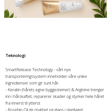
Teknologi
SmartRelease Technology - vårt nye
transporteringssystem inneholder våre unike
ingredienser som gir sunt hår;
- Keratin (hårets egne byggesteiner) & Arginine trenger
inn i hårskaftet, reparerer skader og styrker hele håret
fra innerst til ytterst.
- Rosehip Oil gir mykhet og glans i skjellaget.