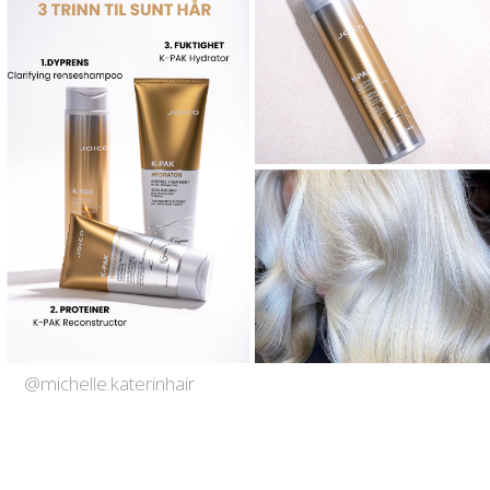
@michelle.katerinhair