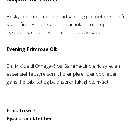
Beskytter håret mot frie radikaler og gjør det enklere å
style håret. Fullspekket med antioksidanter og
Lykopen som beskytter håret mot UVskade.
Evening Primrose Oil:
En rik kilde til Omega-6 og Gamma-Linolenic syre, en
essensiell fettsyre som tilfører pleie. Gjenoppretter
glans, fleksibilitet og balanserer fuktighetsnivået.
Er du frisør?
Kjøp produktet her