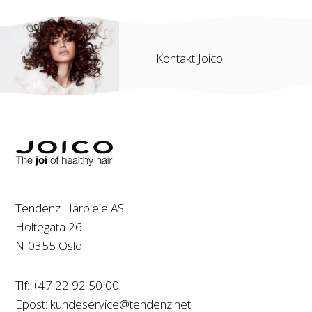
Kontakt Joico
Tendenz Hårpleie AS
Holtegata 26
N-0355 Oslo
Tlf:
+47 22 92 50 00
Epost:
kundeservice@tendenz.net