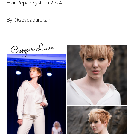
Hair Repair System
2 & 4
By: @sevdadurukan
Copper Love