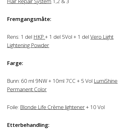
Hair Repair System
1,2 & 3
Fremgangsmåte:
Rens: 1 del
HKP
+ 1 del 5Vol + 1 del
Vero Light
Lightening Powder
Farge
:
Bunn: 60 ml 9NW + 10ml 7CC + 5 Vol
LumiShine
Permanent Color
Foile:
Blonde Life Crème lightener
+ 10 Vol
Etterbehandling: